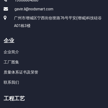
13068884080
gavin.li@nodsmart.com
广州市增城区宁西街创誉路76号平安(增城)科技硅谷
A01栋3楼
企业
企业简介
工厂图集
质量体系证书及荣誉
联系我们
工程工艺