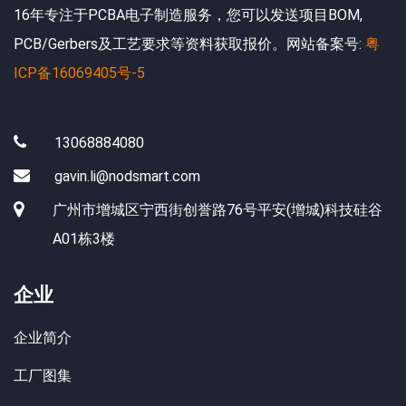
16年专注于PCBA电子制造服务，您可以发送项目BOM,
PCB/Gerbers及工艺要求等资料获取报价。网站备案号:
粤
ICP备16069405号-5
13068884080
gavin.li@nodsmart.com
广州市增城区宁西街创誉路76号平安(增城)科技硅谷
A01栋3楼
企业
企业简介
工厂图集