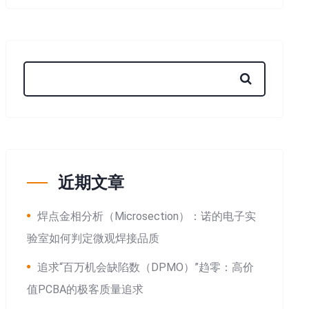
近期文章
焊点金相分析（Microsection）：诺的电子实
验室如何判定微观焊接品质
追求“百万机会缺陷数（DPMO）”趋零：高价
值PCBA的极客质量追求