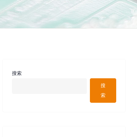
搜索
搜
索