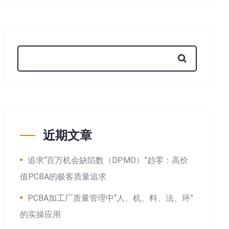
近期文章
追求“百万机会缺陷数（DPMO）”趋零：高价
值PCBA的极客质量追求
PCBA加工厂质量管理中“人、机、料、法、环”
的实操应用