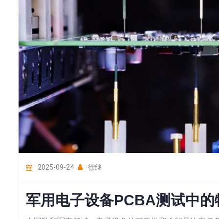
2025-09-24
徐继
军用电子设备PCBA测试中的