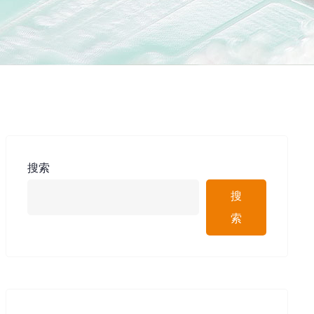
搜索
搜
索