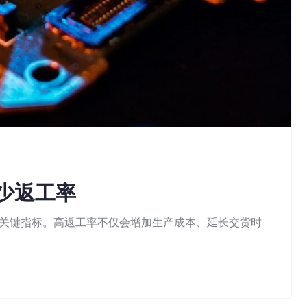
少返工率
的关键指标。高返工率不仅会增加生产成本、延长交货时