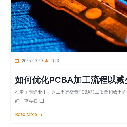
2025-09-29
徐继
如何优化PCBA加工流程以减
在电子制造业中，返工率是衡量PCBA加工质量和效率
间，更会损 […]
Read More