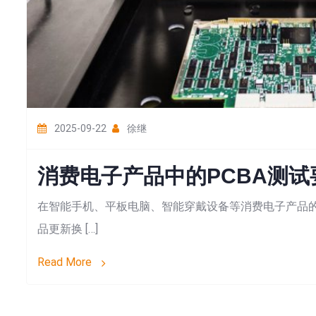
2025-09-22
徐继
消费电子产品中的PCBA测
在智能手机、平板电脑、智能穿戴设备等消费电子产品的
品更新换 […]
Read More