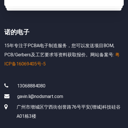
诺的电子
15年专注于PCBA电子制造服务，您可以发送项目BOM,
PCB/Gerbers及工艺要求等资料获取报价。网站备案号:
粤
ICP备16069405号-5
13068884080
gavin.li@nodsmart.com
广州市增城区宁西街创誉路76号平安(增城)科技硅谷
A01栋3楼