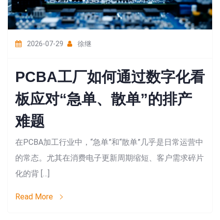
2026-07-29
徐继
PCBA工厂如何通过数字化看
板应对“急单、散单”的排产
难题
在PCBA加工行业中，“急单”和“散单”几乎是日常运营中
的常态。尤其在消费电子更新周期缩短、客户需求碎片
化的背 […]
Read More