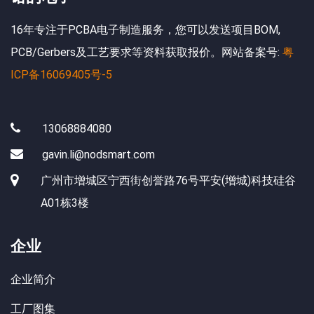
16年专注于PCBA电子制造服务，您可以发送项目BOM,
PCB/Gerbers及工艺要求等资料获取报价。网站备案号:
粤
ICP备16069405号-5
13068884080
gavin.li@nodsmart.com
广州市增城区宁西街创誉路76号平安(增城)科技硅谷
A01栋3楼
企业
企业简介
工厂图集