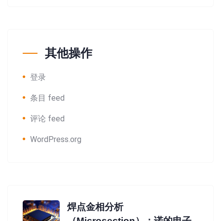
其他操作
登录
条目 feed
评论 feed
WordPress.org
焊点金相分析
（Microsection）：诺的电子