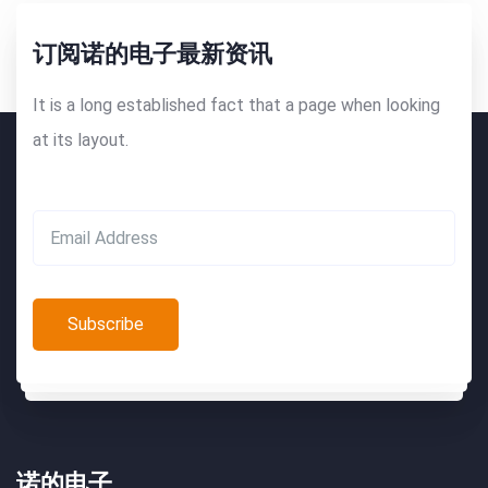
订阅诺的电子最新资讯
It is a long established fact that a page when looking
at its layout.
诺的电子