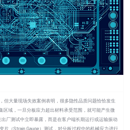
，但大量现场失效案例表明，很多隐性品质问题恰恰发生
件密集区域，一旦分板应力超出材料承受范围，就可能产生微
在出厂测试中立即暴露，而是在客户端长期运行或运输振动
（Strain Gauge）测试，对分板过程中的机械应力进行