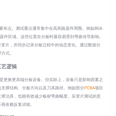
要布点。测试重点通常集中在高风险器件周围。例如BGA
边器件区域。这些位置在分板时最容易受到弯曲传导影响。
应变片，并同步记录分板过程中的动态变化。通过数据分
撑方式。
工艺逻辑
应是更换更高端分板设备。但实际上，设备只是影响因素之
边支撑结构、分板方向以及刀具路径。例如部分
PCBA
项目
支撑治具，也能有效减少板材弯曲幅度。应变片测试的意
不再依赖反复试错。
rch: