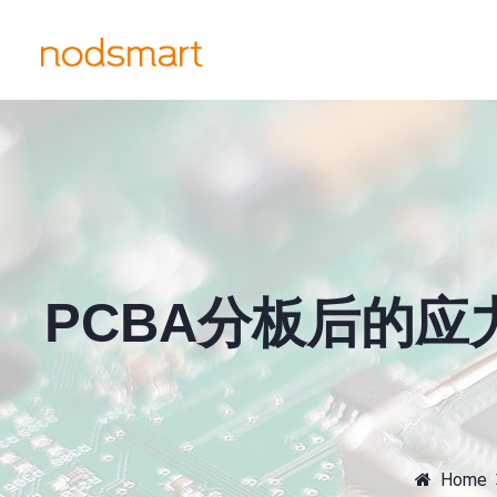
PCBA分板后的
Home