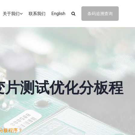
关于我们
联系我们
English
条码追溯查询
变片测试优化分板程
分板程序？