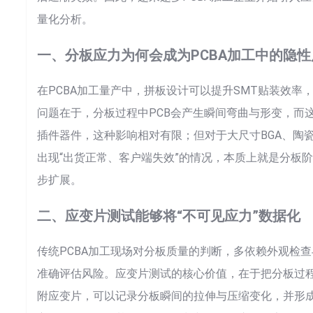
量化分析。
一、分板应力为何会成为PCBA加工中的隐
在PCBA加工量产中，拼板设计可以提升SMT贴装效率
问题在于，分板过程中PCB会产生瞬间弯曲与形变，而
插件器件，这种影响相对有限；但对于大尺寸BGA、陶
出现“出货正常、客户端失效”的情况，本质上就是分板
步扩展。
二、应变片测试能够将“不可见应力”数据化
传统PCBA加工现场对分板质量的判断，多依赖外观检
准确评估风险。应变片测试的核心价值，在于把分板过程
附应变片，可以记录分板瞬间的拉伸与压缩变化，并形