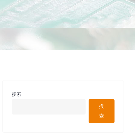
搜索
搜
索