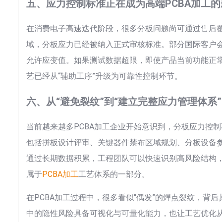
五、应力控制标准正在成为高端PCBA加工
在消费电子高速迭代阶段，很多分板问题尚可通过售后
域，分板应力已经被纳入正式审核标准。部分国际客户
允许应变值。如果测试数据超限，即使产品当前功能正
艺已经从“辅助工序”升级为可靠性控制环节。
六、从“避免裂纹”到“建立完整应力管理体系”
当前越来越多PCBA加工企业开始意识到，分板应力控
包括拼板设计评审、关键器件禁布区域规划、分板设备
通过长期数据积累，工程团队可以快速识别高风险结构
属于
PCBA加工
工艺体系的一部分。
在PCBA加工过程中，很多看似“偶发”的焊点裂纹，背
中的隐性风险具备可视化与可量化能力，也让工艺优化从