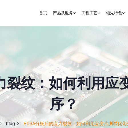
首页
产品及服务
工程工艺
领先特色
应力裂纹：如何利用应
序？
blog
PCBA分板后的应力裂纹：如何利用应变片测试优化