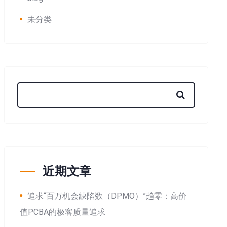
未分类
近期文章
追求“百万机会缺陷数（DPMO）”趋零：高价
值PCBA的极客质量追求