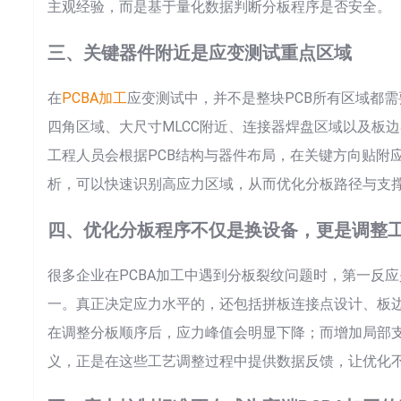
主观经验，而是基于量化数据判断分板程序是否安全。
三、关键器件附近是应变测试重点区域
在
PCBA加工
应变测试中，并不是整块PCB所有区域都需
四角区域、大尺寸MLCC附近、连接器焊盘区域以及板
工程人员会根据PCB结构与器件布局，在关键方向贴附
析，可以快速识别高应力区域，从而优化分板路径与支
四、优化分板程序不仅是换设备，更是调整
很多企业在PCBA加工中遇到分板裂纹问题时，第一反
一。真正决定应力水平的，还包括拼板连接点设计、板
在调整分板顺序后，应力峰值会明显下降；而增加局部
义，正是在这些工艺调整过程中提供数据反馈，让优化
Sea