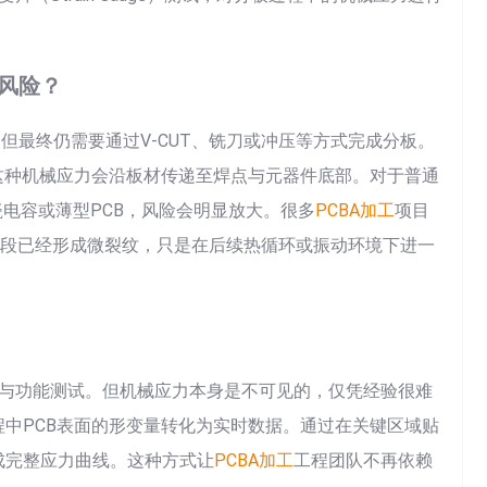
性风险？
，但最终仍需要通过V-CUT、铣刀或冲压等方式完成分板。
这种机械应力会沿板材传递至焊点与元器件底部。对于普通
瓷电容或薄型PCB，风险会明显放大。很多
PCBA加工
项目
阶段已经形成微裂纹，只是在后续热循环或振动环境下进一
查与功能测试。但机械应力本身是不可见的，仅凭经验很难
中PCB表面的形变量转化为实时数据。通过在关键区域贴
成完整应力曲线。这种方式让
PCBA加工
工程团队不再依赖