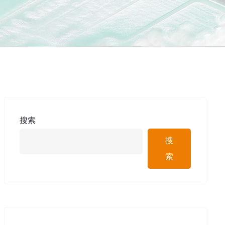
搜索
搜
索