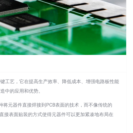
的关键工艺，它在提高生产效率、降低成本、增强电路板性能
制造中的应用和优势。
种将元器件直接焊接到PCB表面的技术，而不像传统的
孔焊接。这种直接表面贴装的方式使得元器件可以更加紧凑地布局在