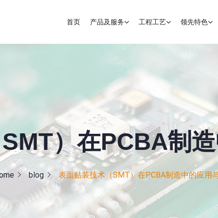
首页
产品及服务
工程工艺
领先特色
SMT）在PCBA制
ome
blog
表面贴装技术（SMT）在PCBA制造中的应用