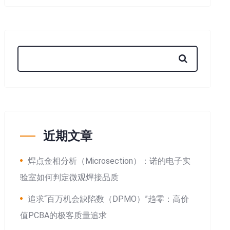
近期文章
焊点金相分析（Microsection）：诺的电子实
验室如何判定微观焊接品质
追求“百万机会缺陷数（DPMO）”趋零：高价
值PCBA的极客质量追求