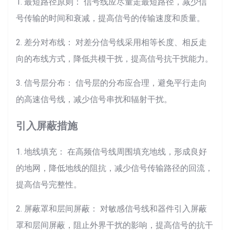
1. 最短路径原则： 信号线应尽量走最短路径，减少信
号传输的时间和衰减，提高信号的传输速度和质量。
2. 差分对布线： 对差分信号线采用相等长度、相反走
向的布线方式，降低共模干扰，提高信号抗干扰能力。
3. 信号层分布： 信号层的分布应合理，避免平行走向
的高速信号线，减少信号串扰和辐射干扰。
引入屏蔽措施
1. 地线填充： 在高频信号线周围填充地线，形成良好
的地网，降低地线的阻抗，减少信号传输路径的回流，
提高信号完整性。
2. 屏蔽罩和层间屏蔽： 对敏感信号线和器件引入屏蔽
罩和层间屏蔽，阻止外界干扰的影响，提高信号的抗干