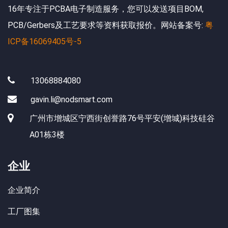
16年专注于PCBA电子制造服务，您可以发送项目BOM,
PCB/Gerbers及工艺要求等资料获取报价。网站备案号:
粤
ICP备16069405号-5
13068884080
gavin.li@nodsmart.com
广州市增城区宁西街创誉路76号平安(增城)科技硅谷
A01栋3楼
企业
企业简介
工厂图集