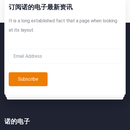
订阅诺的电子最新资讯
It is a long established fact that a page when looking
at its layout.
诺的电子