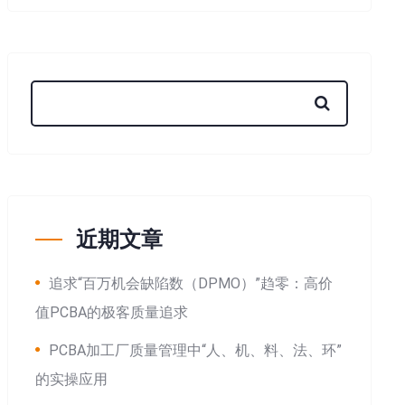
近期文章
追求“百万机会缺陷数（DPMO）”趋零：高价
值PCBA的极客质量追求
PCBA加工厂质量管理中“人、机、料、法、环”
的实操应用