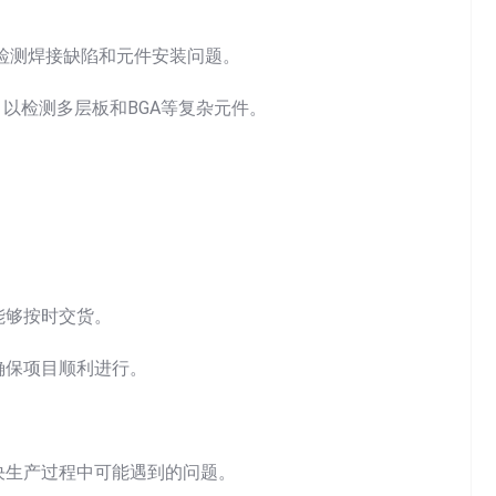
够检测焊接缺陷和元件安装问题。
，以检测多层板和BGA等复杂元件。
能够按时交货。
确保项目顺利进行。
决生产过程中可能遇到的问题。