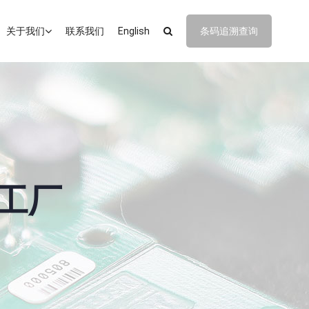
关于我们
联系我们
English
条码追溯查询
加工厂