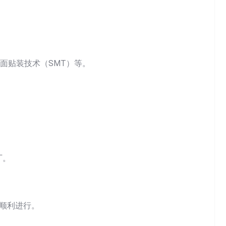
。
面贴装技术（SMT）等。
厂。
的顺利进行。