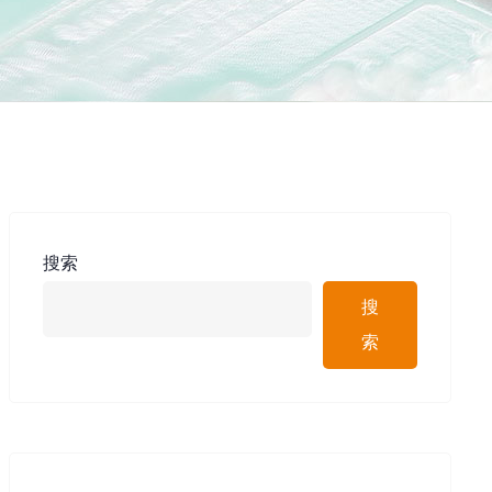
搜索
搜
索