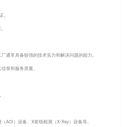
认证。
证。
工厂通常具备较强的技术实力和解决问题的能力。
其信誉和服务质量。
。
rch:
AOI）设备、X射线检测（X-Ray）设备等。