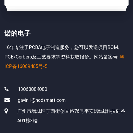
诺的电子
16年专注于PCBA电子制造服务，您可以发送项目BOM,
PCB/Gerbers及工艺要求等资料获取报价。网站备案号:
粤
ICP备16069405号-5
13068884080
gavin.li@nodsmart.com
广州市增城区宁西街创誉路76号平安(增城)科技硅谷
A01栋3楼