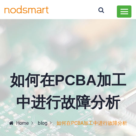
如何在PCBA加工
中进行故障分析
Home
blog
如何在PCBA加工中进行故障分析