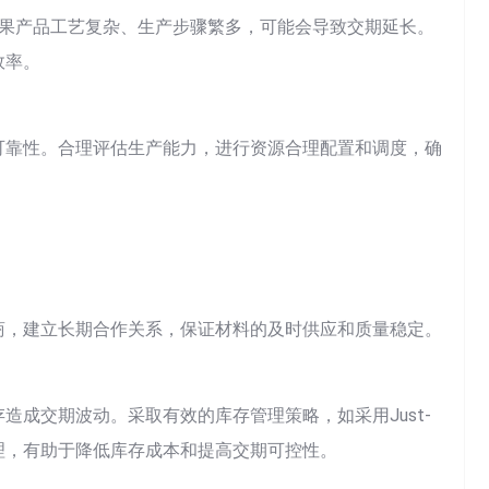
果产品工艺复杂、生产步骤繁多，可能会导致交期延长。
效率。
可靠性。合理评估生产能力，进行资源合理配置和调度，确
商，建立长期合作关系，保证材料的及时供应和质量稳定。
成交期波动。采取有效的库存管理策略，如采用Just-
存管理，有助于降低库存成本和提高交期可控性。