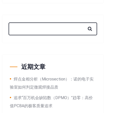
近期文章
焊点金相分析（Microsection）：诺的电子实
验室如何判定微观焊接品质
追求“百万机会缺陷数（DPMO）”趋零：高价
值PCBA的极客质量追求