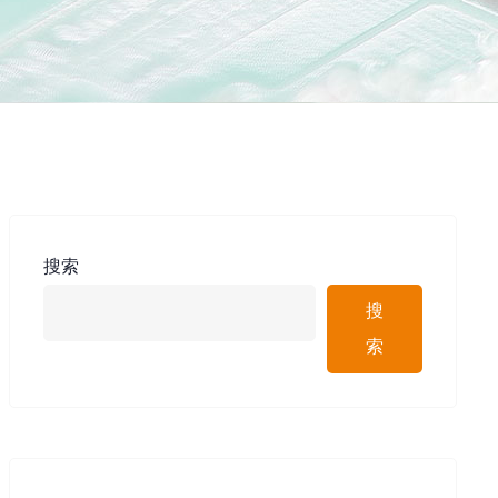
搜索
搜
索