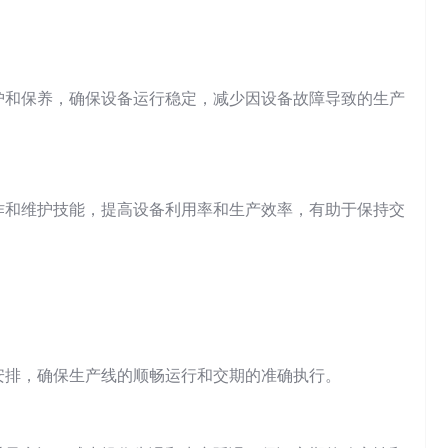
护和保养，确保设备运行稳定，减少因设备故障导致的生产
作和维护技能，提高设备利用率和生产效率，有助于保持交
安排，确保生产线的顺畅运行和交期的准确执行。
rch: