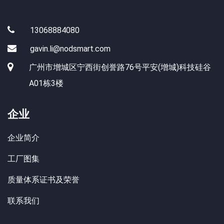
13068884080
gavin.li@nodsmart.com
广州市增城区宁西街创誉路76号平安(增城)科技硅谷
A01栋3楼
企业
企业简介
工厂图集
质量体系证书及荣誉
联系我们