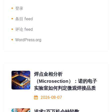
登录
条目 feed
评论 feed
WordPress.org
焊点金相分析
（Microsection）：诺的电子
实验室如何判定微观焊接品质
2026-08-07
追求“百万机会缺陷数