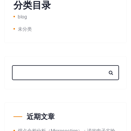
分类目录
blog
未分类
近期文章
焊点金相分析（Microsection）：诺的电子实验