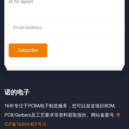
at its layout.
诺的电子
16年专注于PCBA电子制造服务，您可以发送项目BOM,
PCB/Gerbers及工艺要求等资料获取报价。网站备案号:
粤
ICP备16069405号-5