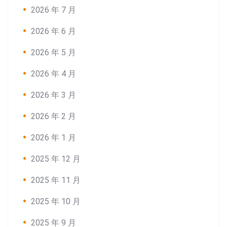
2026 年 7 月
2026 年 6 月
2026 年 5 月
2026 年 4 月
2026 年 3 月
2026 年 2 月
2026 年 1 月
2025 年 12 月
2025 年 11 月
2025 年 10 月
2025 年 9 月