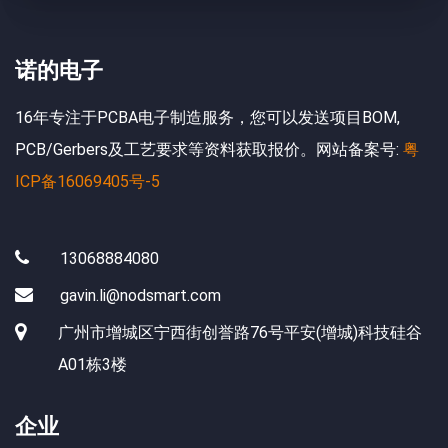
诺的电子
16年专注于PCBA电子制造服务，您可以发送项目BOM,
PCB/Gerbers及工艺要求等资料获取报价。网站备案号:
粤
ICP备16069405号-5
13068884080
gavin.li@nodsmart.com
广州市增城区宁西街创誉路76号平安(增城)科技硅谷
A01栋3楼
企业