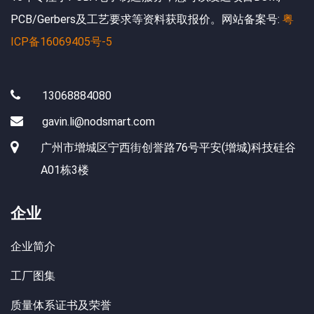
PCB/Gerbers及工艺要求等资料获取报价。网站备案号:
粤
ICP备16069405号-5
13068884080
gavin.li@nodsmart.com
广州市增城区宁西街创誉路76号平安(增城)科技硅谷
A01栋3楼
企业
企业简介
工厂图集
质量体系证书及荣誉