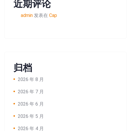
近期评论
admin
发表在
Cap
归档
2026 年 8 月
2026 年 7 月
2026 年 6 月
2026 年 5 月
2026 年 4 月