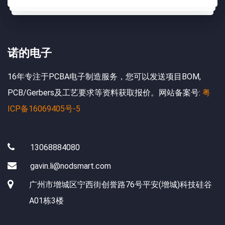
诺的电子
16年专注于PCBA电子制造服务，您可以发送项目BOM,
PCB/Gerbers及工艺要求等资料获取报价。网站备案号:
粤
ICP备16069405号-5
13068884080
gavin.li@nodsmart.com
广州市增城区宁西街创誉路76号平安(增城)科技硅谷
A01栋3楼