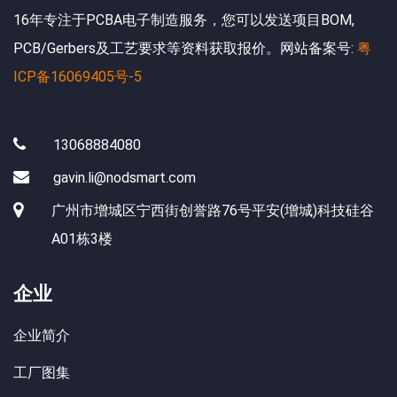
16年专注于PCBA电子制造服务，您可以发送项目BOM,
PCB/Gerbers及工艺要求等资料获取报价。网站备案号:
粤
ICP备16069405号-5
13068884080
gavin.li@nodsmart.com
广州市增城区宁西街创誉路76号平安(增城)科技硅谷
A01栋3楼
企业
企业简介
工厂图集