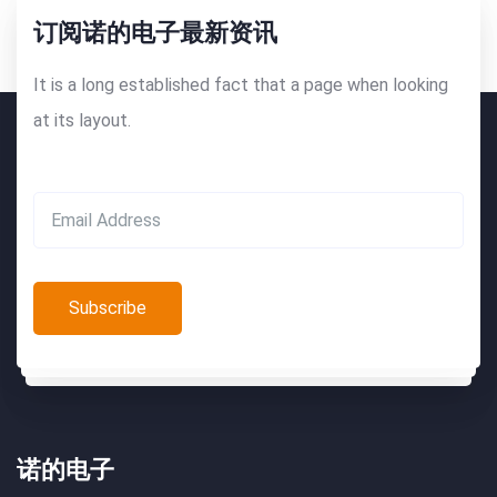
订阅诺的电子最新资讯
It is a long established fact that a page when looking
at its layout.
诺的电子