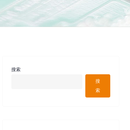
搜索
搜
索