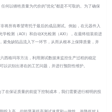
任何以牺牲质量为代价的“优化”都是不可取的。为了确保
而非将所有希望寄托于最后的成品测试。例如，在元器件入
光学检测（AOI）和自动X光检测（AXI），在最终组装前进
题，避免缺陷品流入下一环节，从而从根本上保障质量，并
和六西格玛等方法，利用测试数据来监控生产过程的稳定
可以识别出潜在的工艺问题，并进行预防性维护。
为了在保证质量的前提下控制成本，我们需要进行精明的投
前期投入高，但能显著提高测试速度和一致性，并降低对人