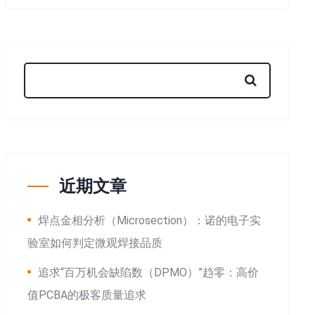
近期文章
焊点金相分析（Microsection）：诺的电子实
验室如何判定微观焊接品质
追求“百万机会缺陷数（DPMO）”趋零：高价
值PCBA的极客质量追求