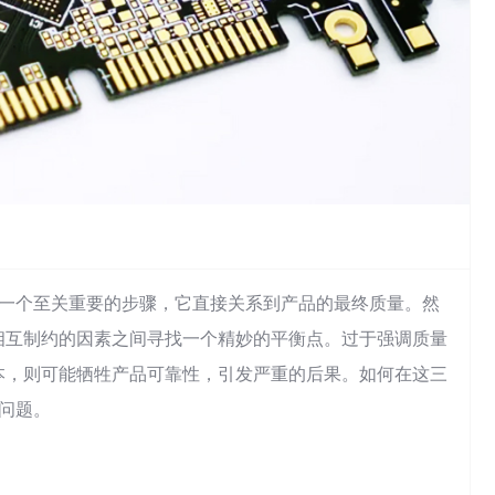
一个至关重要的步骤，它直接关系到产品的最终质量。然
相互制约的因素之间寻找一个精妙的平衡点。过于强调质量
本，则可能牺牲产品可靠性，引发严重的后果。如何在这三
的问题。