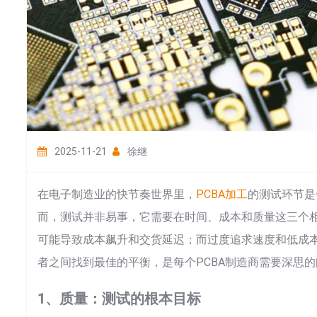
2025-11-21
徐继
在电子制造业的快节奏世界里，
PCBA加工
的测试环节是
而，测试并非易事，它需要在时间、成本和质量这三个
可能导致成本飙升和交货延迟；而过度追求速度和低成
者之间找到最佳的平衡，是每个PCBA制造商需要深思
1、质量：测试的根本目标