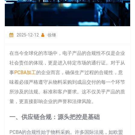
2025-12-12
徐继
在当今全球化的市场中，电子产品的合规性不仅是企业
社会责任的体现，更是进入特定市场的通行证。对于从
事
PCBA加工
的企业而言，确保生产过程的合规性，意
味着必须严格遵守从物料采购到成品交付的每一个环节
所涉及的法规、标准和客户要求。这不仅关乎产品的质
量，更直接影响企业的声誉和法律风险。
一、供应链合规：源头把控是基础
PCBA的合规性始于物料采购。许多国际法规，如欧盟