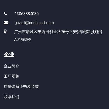
13068884080
gavin.li@nodsmart.com
广州市增城区宁西街创誉路76号平安(增城)科技硅谷
A01栋3楼
企业
企业简介
工厂图集
质量体系证书及荣誉
联系我们