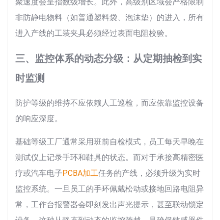
聚速度会呈指数级增长。此外，高级别区域会严格限制
非防静电物料（如普通塑料袋、泡沫垫）的进入，所有
进入产线的工装夹具必须经过表面电阻校验。
三、监控体系的动态分级：从定期抽检到实
时监测
防护等级的维持不应依赖人工巡检，而应依靠监控设备
的响应深度。
基础等级工厂通常采用班前自检模式，员工每天早晚在
测试仪上记录手环和鞋具的状态。而对于承接高精密医
疗或汽车电子
PCBA加工
任务的产线，必须升级为实时
监控系统。一旦员工的手环佩戴松动或接地回路电阻异
常，工作台报警器会即刻发出声光提示，甚至联动锁定