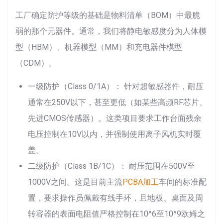
工厂确定防护等级的基础是物料清单（BOM）中最脆
弱的那个元器件。通常，我们将静电敏感度分为人体模
型（HBM）、机器模型（MM）和充电器件模型
（CDM）。
一级防护（Class 0/1A）： 针对超敏感器件，耐压
通常在250V以下，甚至更低（如某些高频RF芯片、
先进CMOS传感器）。这类项目要求工作台面残余
电压控制在10V以内，并强制使用离子风机实时覆
盖。
二级防护（Class 1B/1C）： 耐压范围在500V至
1000V之间。这是目前主流
PCBA加工
车间的标准配
置，要求操作员佩戴有线手环，且地板、桌面及周
转容器的表面电阻值严格控制在10^6至10^9欧姆之