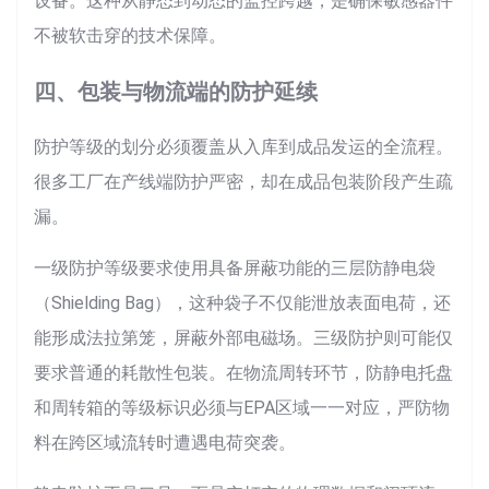
设备。这种从静态到动态的监控跨越，是确保敏感器件
不被软击穿的技术保障。
四、包装与物流端的防护延续
防护等级的划分必须覆盖从入库到成品发运的全流程。
很多工厂在产线端防护严密，却在成品包装阶段产生疏
漏。
一级防护等级要求使用具备屏蔽功能的三层防静电袋
（Shielding Bag），这种袋子不仅能泄放表面电荷，还
能形成法拉第笼，屏蔽外部电磁场。三级防护则可能仅
要求普通的耗散性包装。在物流周转环节，防静电托盘
和周转箱的等级标识必须与EPA区域一一对应，严防物
料在跨区域流转时遭遇电荷突袭。