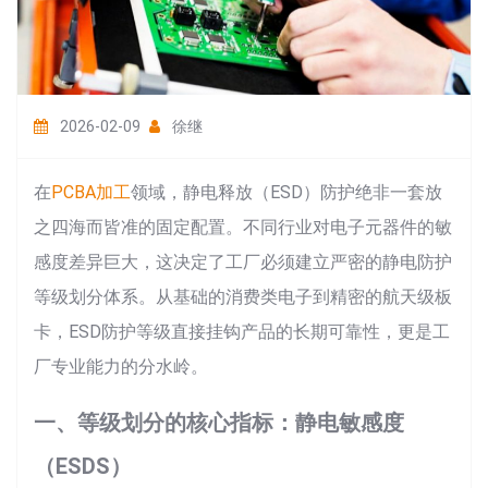
2026-02-09
徐继
在
PCBA加工
领域，静电释放（ESD）防护绝非一套放
之四海而皆准的固定配置。不同行业对电子元器件的敏
感度差异巨大，这决定了工厂必须建立严密的静电防护
等级划分体系。从基础的消费类电子到精密的航天级板
卡，ESD防护等级直接挂钩产品的长期可靠性，更是工
厂专业能力的分水岭。
一、等级划分的核心指标：静电敏感度
（ESDS）