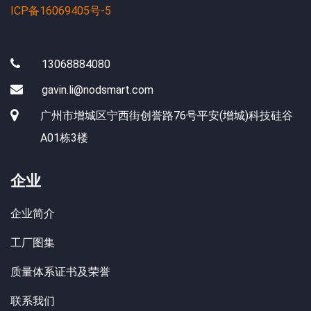
ICP备16069405号-5
13068884080
gavin.li@nodsmart.com
广州市增城区宁西街创誉路76号平安(增城)科技硅谷
A01栋3楼
企业
企业简介
工厂图集
质量体系证书及荣誉
联系我们