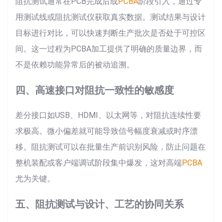
阻抗测试通常在PCB完成后或
PCBA
阶段引入，通过专
用测试线或阻抗测试仪获取真实数据。测试结果与设计
目标进行对比，可以快速判断生产批次是否处于可控区
间。这一过程为PCBA加工提供了明确的质量边界，而
不是依赖功能异常后的被动追溯。
四、高速接口对阻抗一致性的敏感度
差分接口如USB、HDMI、以太网等，对阻抗连续性要
求极高。微小偏差就可能导致信号幅度衰减或时序漂
移。阻抗测试可以在批量生产前识别风险，防止问题在
整机装配或客户端调试阶段集中爆发，这对高端
PCBA
尤为关键。
五、阻抗测试与设计、工艺的协同关系