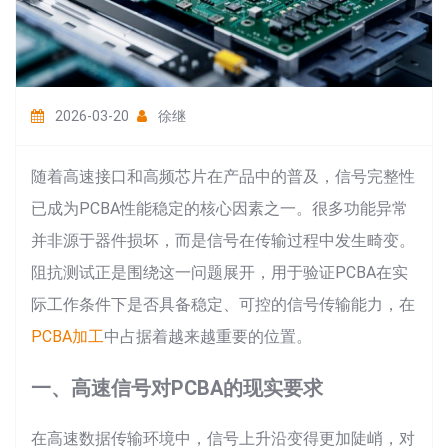
2026-03-20
徐继
随着高速接口和高频芯片在产品中的普及，信号完整性
已成为PCBA性能稳定的核心因素之一。很多功能异常
并非源于器件损坏，而是信号在传输过程中发生畸变。
阻抗测试正是围绕这一问题展开，用于验证PCBA在实
际工作条件下是否具备稳定、可控的信号传输能力，在
PCBA加工
中占据着越来越重要的位置。
一、高速信号对PCBA的现实要求
在高速数据传输环境中，信号上升沿变得更加陡峭，对