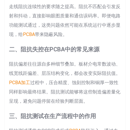
走线阻抗连续性的要求随之提高。阻抗不匹配会引发反
射和抖动，直接影响眼图质量和通信误码率。即便电路
功能测试通过，这类问题依然可能在系统运行中逐步显
现，给
PCBA
带来隐蔽风险。
二、阻抗失控在PCBA中的常见来源
阻抗偏差往往源自多种细节叠加。板材介电常数波动、
线宽线距偏差、层压结构变化，都会改变实际阻抗值。
PCBA加工
过程中，压合精度、蚀刻控制和铜厚一致性
同样影响最终结果。阻抗测试能够将这些制造偏差量化
呈现，避免问题停留在经验判断层面。
三、阻抗测试在生产流程中的作用