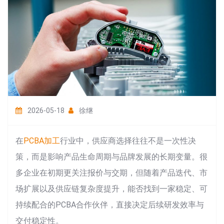
2026-05-18
徐继
在
PCBA加工
行业中，供应商选择往往不是一次性决
策，而是影响产品生命周期与品牌发展的长期变量。很
多企业在初期更关注报价与交期，但随着产品迭代、市
场扩展以及供应链复杂度提升，能否找到一家稳定、可
持续配合的PCBA合作伙伴，直接决定后续研发效率与
交付稳定性。