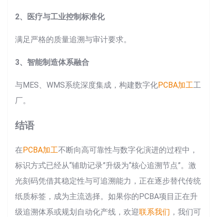
2、医疗与工业控制标准化
满足严格的质量追溯与审计要求。
3、智能制造体系融合
与MES、WMS系统深度集成，构建数字化
PCBA加工
工
厂。
结语
在
PCBA加工
不断向高可靠性与数字化演进的过程中，
标识方式已经从“辅助记录”升级为“核心追溯节点”。激
光刻码凭借其稳定性与可追溯能力，正在逐步替代传统
纸质标签，成为主流选择。如果你的PCBA项目正在升
级追溯体系或规划自动化产线，欢迎
联系我们
，我们可