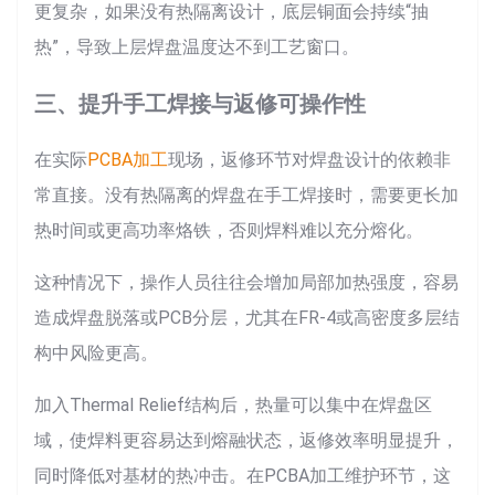
更复杂，如果没有热隔离设计，底层铜面会持续“抽
热”，导致上层焊盘温度达不到工艺窗口。
三、提升手工焊接与返修可操作性
在实际
PCBA加工
现场，返修环节对焊盘设计的依赖非
常直接。没有热隔离的焊盘在手工焊接时，需要更长加
热时间或更高功率烙铁，否则焊料难以充分熔化。
这种情况下，操作人员往往会增加局部加热强度，容易
造成焊盘脱落或PCB分层，尤其在FR-4或高密度多层结
构中风险更高。
加入Thermal Relief结构后，热量可以集中在焊盘区
域，使焊料更容易达到熔融状态，返修效率明显提升，
同时降低对基材的热冲击。在PCBA加工维护环节，这