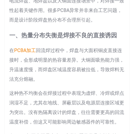
电流焊盘、地焊盘以及大铜面连接场景中，对焊接一致
性起着关键作用。很多PCBA异常并非来自工艺问题，
而是设计阶段焊盘热分布不合理所引起。
一、热量分布失衡是焊接不良的直接诱因
在
PCBA加工
回流焊过程中，焊盘与大面积铜皮直接连
接时，会形成明显的热容量差异。大铜面吸热能力强，
升温速度慢，而焊盘区域温度容易被拉低，导致焊料无
法充分熔融。
这种热不均衡会在焊接过程中表现为虚焊、冷焊或焊点
润湿不足，尤其在地线、屏蔽层以及电源层连接区域更
为突出。没有热隔离设计的焊盘，往往需要更高的回流
温度补偿，但这又可能影响周边敏感器件的可靠性。