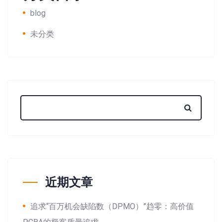
blog
未分类
近期文章
追求“百万机会缺陷数（DPMO）”趋零：高价值