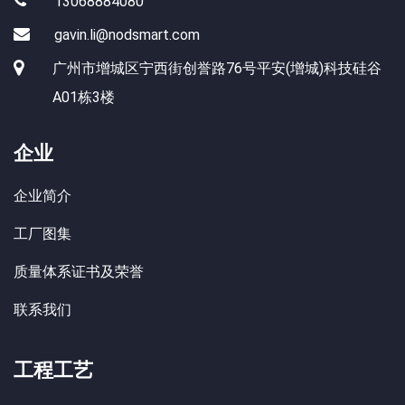
13068884080
gavin.li@nodsmart.com
广州市增城区宁西街创誉路76号平安(增城)科技硅谷
A01栋3楼
企业
企业简介
工厂图集
质量体系证书及荣誉
联系我们
工程工艺