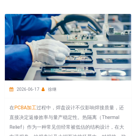
2026-06-17
徐继
在
PCBA加工
过程中，焊盘设计不仅影响焊接质量，还
直接决定返修效率与量产稳定性。热隔离（Thermal
Relief）作为一种常见但经常被低估的结构设计，在大