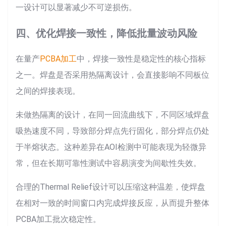
一设计可以显著减少不可逆损伤。
四、优化焊接一致性，降低批量波动风险
在量产
PCBA加工
中，焊接一致性是稳定性的核心指标
之一。焊盘是否采用热隔离设计，会直接影响不同板位
之间的焊接表现。
未做热隔离的设计，在同一回流曲线下，不同区域焊盘
吸热速度不同，导致部分焊点先行固化，部分焊点仍处
于半熔状态。这种差异在AOI检测中可能表现为轻微异
常，但在长期可靠性测试中容易演变为间歇性失效。
合理的Thermal Relief设计可以压缩这种温差，使焊盘
在相对一致的时间窗口内完成焊接反应，从而提升整体
PCBA加工批次稳定性。