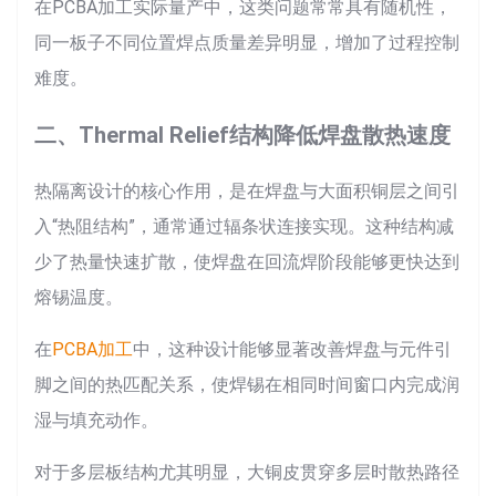
在PCBA加工实际量产中，这类问题常常具有随机性，
同一板子不同位置焊点质量差异明显，增加了过程控制
难度。
二、Thermal Relief结构降低焊盘散热速度
热隔离设计的核心作用，是在焊盘与大面积铜层之间引
入“热阻结构”，通常通过辐条状连接实现。这种结构减
少了热量快速扩散，使焊盘在回流焊阶段能够更快达到
熔锡温度。
在
PCBA加工
中，这种设计能够显著改善焊盘与元件引
脚之间的热匹配关系，使焊锡在相同时间窗口内完成润
湿与填充动作。
对于多层板结构尤其明显，大铜皮贯穿多层时散热路径