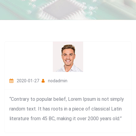
2020-01-27
nodadmin
“Contrary to popular belief, Lorem Ipsum is not simply
random text. It has roots in a piece of classical Latin
literature from 45 BC, making it over 2000 years old.”