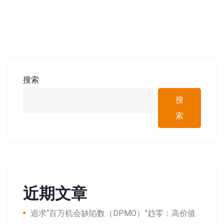
搜索
搜
索
近期文章
追求“百万机会缺陷数（DPMO）”趋零：高价值